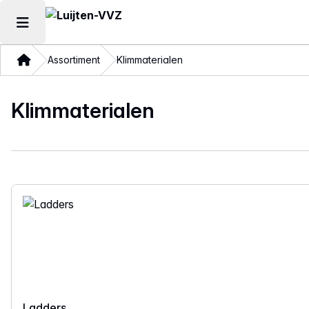
Hoofdmenu openen
Thuis
Assortiment
Klimmaterialen
Klimmaterialen
Ladders