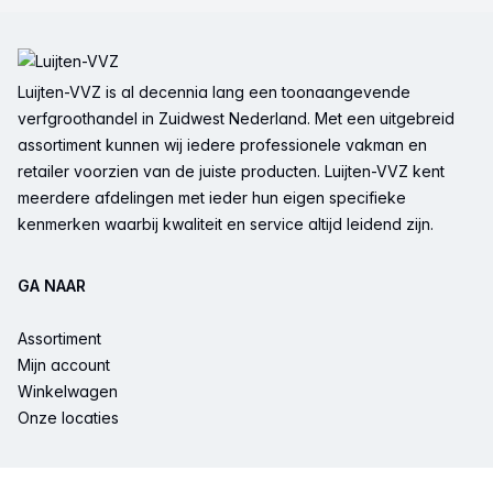
Voettekst
Luijten-VVZ is al decennia lang een toonaangevende
verfgroothandel in Zuidwest Nederland. Met een uitgebreid
assortiment kunnen wij iedere professionele vakman en
retailer voorzien van de juiste producten. Luijten-VVZ kent
meerdere afdelingen met ieder hun eigen specifieke
kenmerken waarbij kwaliteit en service altijd leidend zijn.
GA NAAR
Assortiment
Mijn account
Winkelwagen
Onze locaties