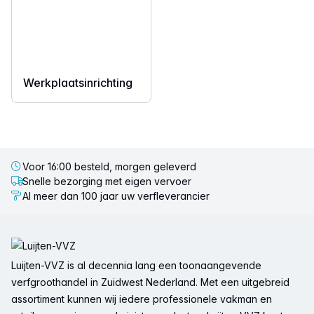
Werkplaatsinrichting
Voor 16:00 besteld, morgen geleverd
Snelle bezorging met eigen vervoer
Al meer dan 100 jaar uw verfleverancier
Voettekst
Luijten-VVZ is al decennia lang een toonaangevende
verfgroothandel in Zuidwest Nederland. Met een uitgebreid
assortiment kunnen wij iedere professionele vakman en