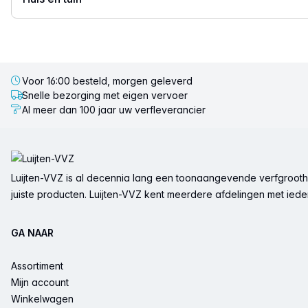
Voor 16:00 besteld, morgen geleverd
Snelle bezorging met eigen vervoer
Al meer dan 100 jaar uw verfleverancier
Voettekst
Luijten-VVZ is al decennia lang een toonaangevende verfgrootha
juiste producten. Luijten-VVZ kent meerdere afdelingen met ieder 
GA NAAR
Assortiment
Mijn account
Winkelwagen