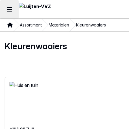
Hoofdmenu openen
Thuis
Assortiment
Materialen
Kleurenwaaiers
Kleurenwaaiers
Huis en tuin