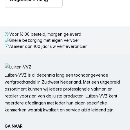
Voor 16:00 besteld, morgen geleverd
Snelle bezorging met eigen vervoer
Al meer dan 100 jaar uw verfleverancier
Voettekst
Luijten-VVZ is al decennia lang een toonaangevende
verfgroothandel in Zuidwest Nederland. Met een uitgebreid
assortiment kunnen wij iedere professionele vakman en
retailer voorzien van de juiste producten. Luijten-VVZ kent
meerdere afdelingen met ieder hun eigen specifieke
kenmerken waarbij kwaliteit en service altijd leidend zijn.
GA NAAR