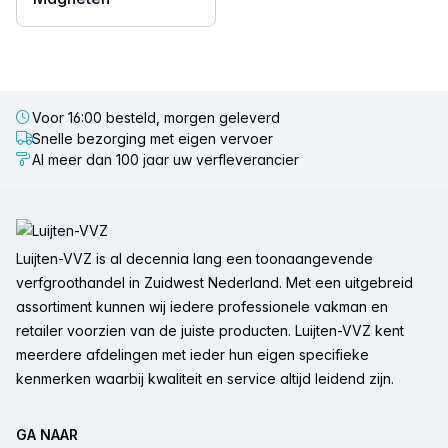
Voor 16:00 besteld, morgen geleverd
Snelle bezorging met eigen vervoer
Al meer dan 100 jaar uw verfleverancier
Voettekst
Luijten-VVZ is al decennia lang een toonaangevende
verfgroothandel in Zuidwest Nederland. Met een uitgebreid
assortiment kunnen wij iedere professionele vakman en
retailer voorzien van de juiste producten. Luijten-VVZ kent
meerdere afdelingen met ieder hun eigen specifieke
kenmerken waarbij kwaliteit en service altijd leidend zijn.
GA NAAR