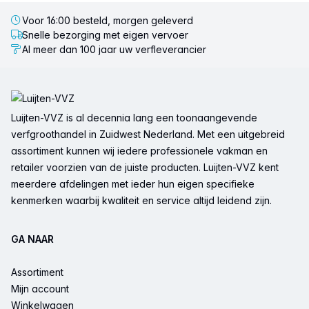
Voor 16:00 besteld, morgen geleverd
Snelle bezorging met eigen vervoer
Al meer dan 100 jaar uw verfleverancier
Voettekst
Luijten-VVZ is al decennia lang een toonaangevende
verfgroothandel in Zuidwest Nederland. Met een uitgebreid
assortiment kunnen wij iedere professionele vakman en
retailer voorzien van de juiste producten. Luijten-VVZ kent
meerdere afdelingen met ieder hun eigen specifieke
kenmerken waarbij kwaliteit en service altijd leidend zijn.
GA NAAR
Assortiment
Mijn account
Winkelwagen