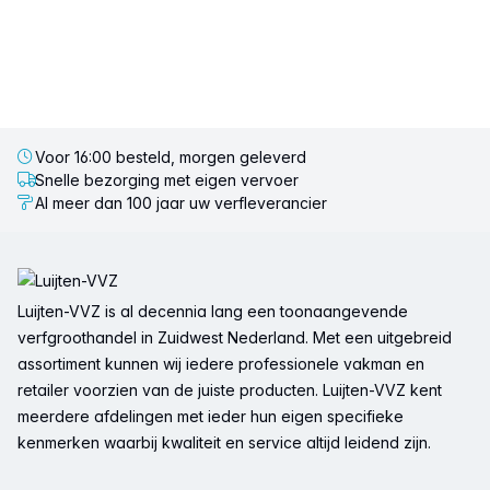
Voor 16:00 besteld, morgen geleverd
Snelle bezorging met eigen vervoer
Al meer dan 100 jaar uw verfleverancier
Voettekst
Luijten-VVZ is al decennia lang een toonaangevende
verfgroothandel in Zuidwest Nederland. Met een uitgebreid
assortiment kunnen wij iedere professionele vakman en
retailer voorzien van de juiste producten. Luijten-VVZ kent
meerdere afdelingen met ieder hun eigen specifieke
kenmerken waarbij kwaliteit en service altijd leidend zijn.