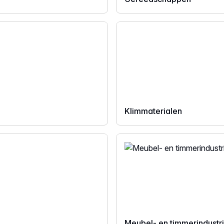
Klimmaterialen
Meubel- en timmerindustr