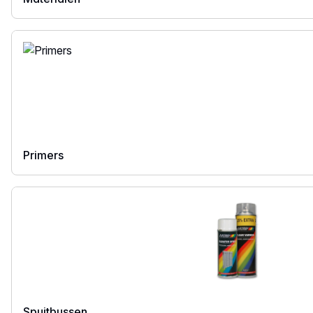
Primers
Spuitbussen