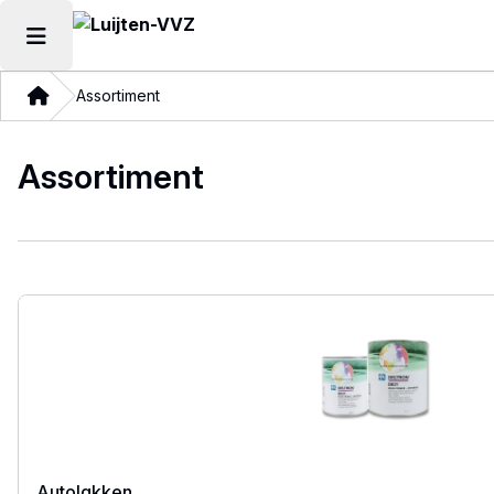
Hoofdmenu openen
Thuis
Assortiment
Assortiment
Autolakken