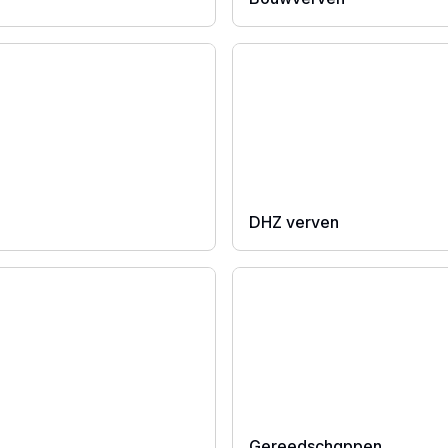
DHZ verven
Gereedschappen