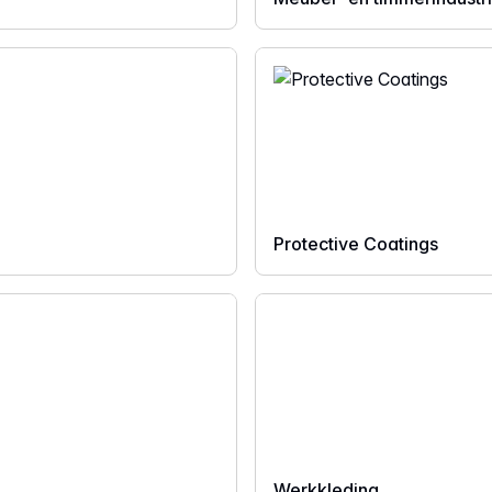
Protective Coatings
Werkkleding