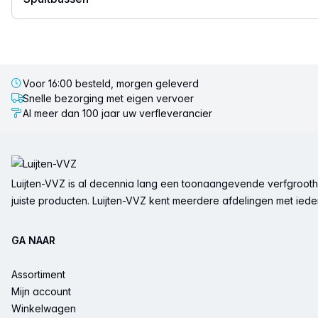
Voor 16:00 besteld, morgen geleverd
Snelle bezorging met eigen vervoer
Al meer dan 100 jaar uw verfleverancier
Voettekst
Luijten-VVZ is al decennia lang een toonaangevende verfgrootha
juiste producten. Luijten-VVZ kent meerdere afdelingen met ieder 
GA NAAR
Assortiment
Mijn account
Winkelwagen