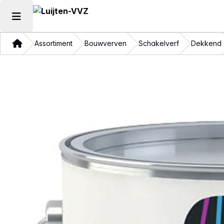
Hoofdmenu openen
Thuis
Assortiment
Bouwverven
Schakelverf
Dekkend