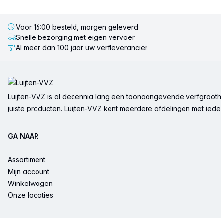
Voor 16:00 besteld, morgen geleverd
Snelle bezorging met eigen vervoer
Al meer dan 100 jaar uw verfleverancier
Voettekst
Luijten-VVZ is al decennia lang een toonaangevende verfgrootha
juiste producten. Luijten-VVZ kent meerdere afdelingen met ieder 
GA NAAR
Assortiment
Mijn account
Winkelwagen
Onze locaties