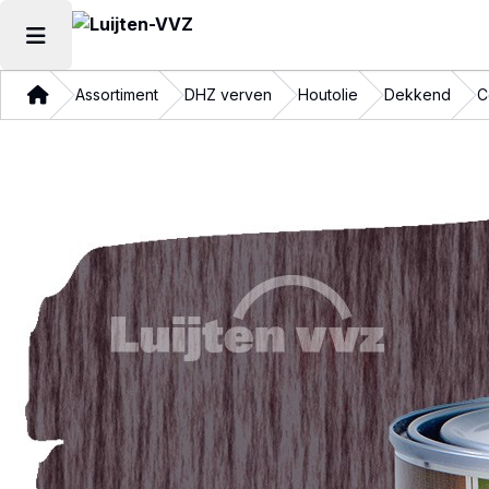
Hoofdmenu openen
Thuis
Assortiment
DHZ verven
Houtolie
Dekkend
C