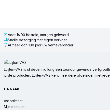
Voor 16:00 besteld, morgen geleverd
Snelle bezorging met eigen vervoer
Al meer dan 100 jaar uw verfleverancier
Voettekst
Luijten-VVZ is al decennia lang een toonaangevende verfgrootha
juiste producten. Luijten-VVZ kent meerdere afdelingen met ieder 
GA NAAR
Assortiment
Mijn account