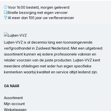
Voor 16:00 besteld, morgen geleverd
Snelle bezorging met eigen vervoer
Al meer dan 100 jaar uw verfleverancier
Voettekst
Luijten-VVZ is al decennia lang een toonaangevende
verfgroothandel in Zuidwest Nederland. Met een uitgebreid
assortiment kunnen wij iedere professionele vakman en
retailer voorzien van de juiste producten. Luijten-VVZ kent
meerdere afdelingen met ieder hun eigen specifieke
kenmerken waarbij kwaliteit en service altijd leidend zijn.
GA NAAR
Assortiment
Mijn account
Winkelwagen