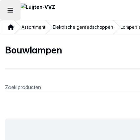
Hoofdmenu openen
Thuis
Assortiment
Elektrische gereedschappen
Lampen e
Bouwlampen