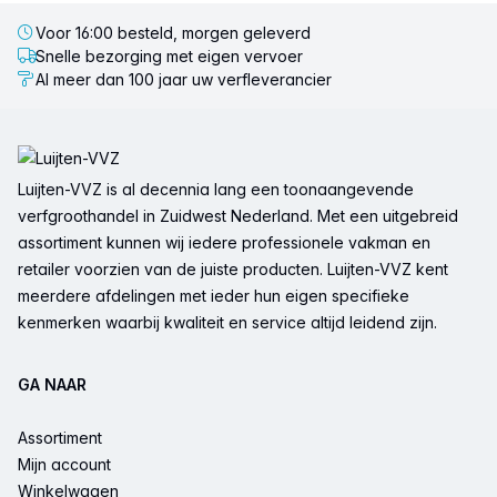
Voor 16:00 besteld, morgen geleverd
Snelle bezorging met eigen vervoer
Al meer dan 100 jaar uw verfleverancier
Voettekst
Luijten-VVZ is al decennia lang een toonaangevende
verfgroothandel in Zuidwest Nederland. Met een uitgebreid
assortiment kunnen wij iedere professionele vakman en
retailer voorzien van de juiste producten. Luijten-VVZ kent
meerdere afdelingen met ieder hun eigen specifieke
kenmerken waarbij kwaliteit en service altijd leidend zijn.
GA NAAR
Assortiment
Mijn account
Winkelwagen