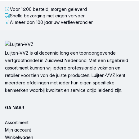
Voor 16:00 besteld, morgen geleverd
Snelle bezorging met eigen vervoer
Al meer dan 100 jaar uw verfleverancier
Voettekst
Luijten-VVZ is al decennia lang een toonaangevende
verfgroothandel in Zuidwest Nederland. Met een uitgebreid
assortiment kunnen wij iedere professionele vakman en
retailer voorzien van de juiste producten. Luijten-VVZ kent
meerdere afdelingen met ieder hun eigen specifieke
kenmerken waarbij kwaliteit en service altijd leidend zijn.
GA NAAR
Assortiment
Mijn account
Winkelwagen