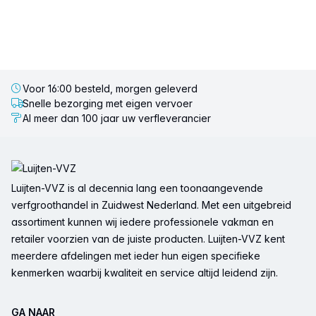
Voor 16:00 besteld, morgen geleverd
Snelle bezorging met eigen vervoer
Al meer dan 100 jaar uw verfleverancier
Voettekst
Luijten-VVZ is al decennia lang een toonaangevende
verfgroothandel in Zuidwest Nederland. Met een uitgebreid
assortiment kunnen wij iedere professionele vakman en
retailer voorzien van de juiste producten. Luijten-VVZ kent
meerdere afdelingen met ieder hun eigen specifieke
kenmerken waarbij kwaliteit en service altijd leidend zijn.
GA NAAR