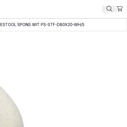
Beki
Zoek pr
FESTOOL SPONS WIT PS-STF-D80X20-WH/5