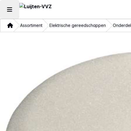
Hoofdmenu openen
Thuis
Assortiment
Elektrische gereedschappen
Onderdel