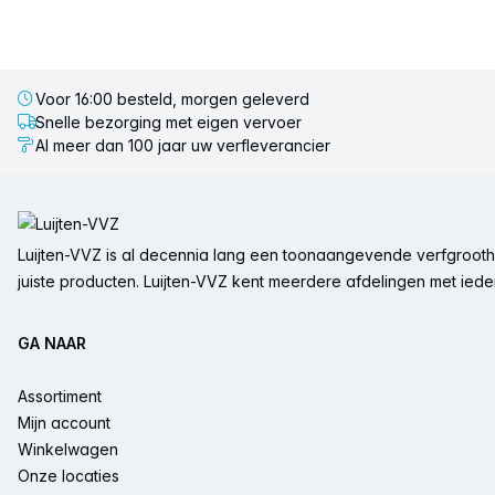
Voor 16:00 besteld, morgen geleverd
Snelle bezorging met eigen vervoer
Al meer dan 100 jaar uw verfleverancier
Voettekst
Luijten-VVZ is al decennia lang een toonaangevende verfgrootha
juiste producten. Luijten-VVZ kent meerdere afdelingen met ieder 
GA NAAR
Assortiment
Mijn account
Winkelwagen
Onze locaties