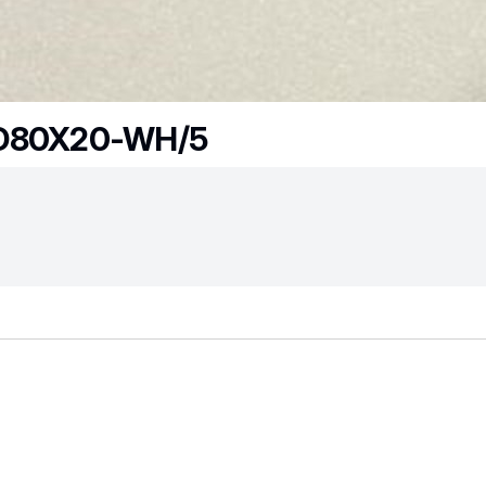
-D80X20-WH/5