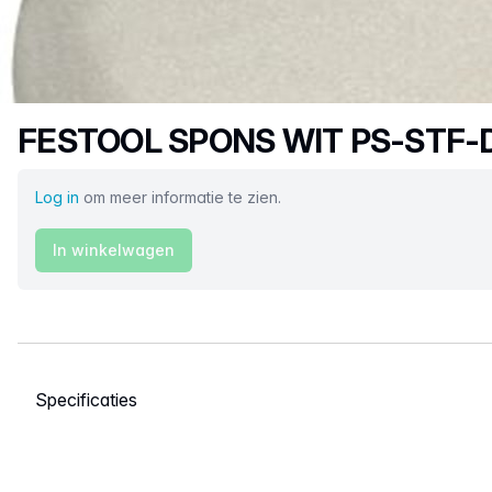
Productnaam
FESTOOL SPONS WIT PS-STF
Log in
om meer informatie te zien.
In winkelwagen
Selecteer een tabblad