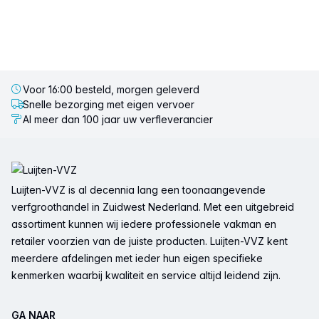
Voor 16:00 besteld, morgen geleverd
Snelle bezorging met eigen vervoer
Al meer dan 100 jaar uw verfleverancier
Voettekst
Luijten-VVZ is al decennia lang een toonaangevende
verfgroothandel in Zuidwest Nederland. Met een uitgebreid
assortiment kunnen wij iedere professionele vakman en
retailer voorzien van de juiste producten. Luijten-VVZ kent
meerdere afdelingen met ieder hun eigen specifieke
kenmerken waarbij kwaliteit en service altijd leidend zijn.
GA NAAR