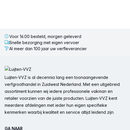
Voor 16:00 besteld, morgen geleverd
Snelle bezorging met eigen vervoer
Al meer dan 100 jaar uw verfleverancier
Voettekst
Luijten-VVZ is al decennia lang een toonaangevende
verfgroothandel in Zuidwest Nederland. Met een uitgebreid
assortiment kunnen wij iedere professionele vakman en
retailer voorzien van de juiste producten. Luijten-VVZ kent
meerdere afdelingen met ieder hun eigen specifieke
kenmerken waarbij kwaliteit en service altijd leidend zijn.
GA NAAR