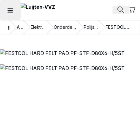
Beki
Zoek pr
Hoofdmenu openen
Thuis
Assortiment
Elektrische gereedschappen
Onderdelen elektrische gereedschappen
Polijstmachine toebehoren
FESTOOL HARD FELT PAD PF-STF-D80X6-H/5ST