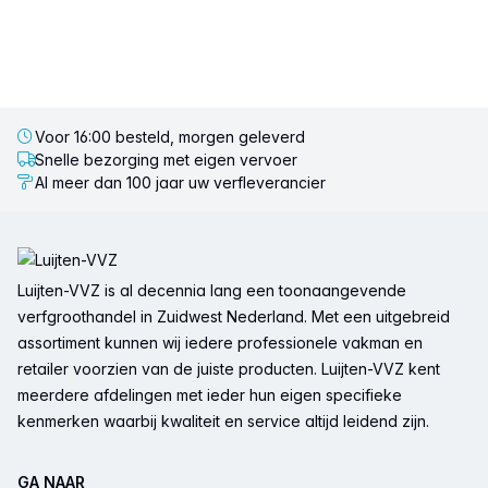
Voor 16:00 besteld, morgen geleverd
Snelle bezorging met eigen vervoer
Al meer dan 100 jaar uw verfleverancier
Voettekst
Luijten-VVZ is al decennia lang een toonaangevende
verfgroothandel in Zuidwest Nederland. Met een uitgebreid
assortiment kunnen wij iedere professionele vakman en
retailer voorzien van de juiste producten. Luijten-VVZ kent
meerdere afdelingen met ieder hun eigen specifieke
kenmerken waarbij kwaliteit en service altijd leidend zijn.
GA NAAR