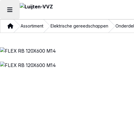
Hoofdmenu openen
Thuis
Assortiment
Elektrische gereedschappen
Onderdel