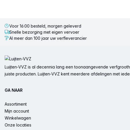
Voor 16:00 besteld, morgen geleverd
Snelle bezorging met eigen vervoer
Al meer dan 100 jaar uw verfleverancier
Voettekst
Luijten-VVZ is al decennia lang een toonaangevende verfgrootha
juiste producten. Luijten-VVZ kent meerdere afdelingen met ieder 
GA NAAR
Assortiment
Mijn account
Winkelwagen
Onze locaties