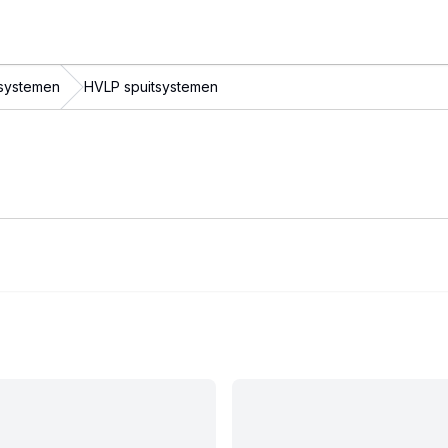
tsystemen
HVLP spuitsystemen