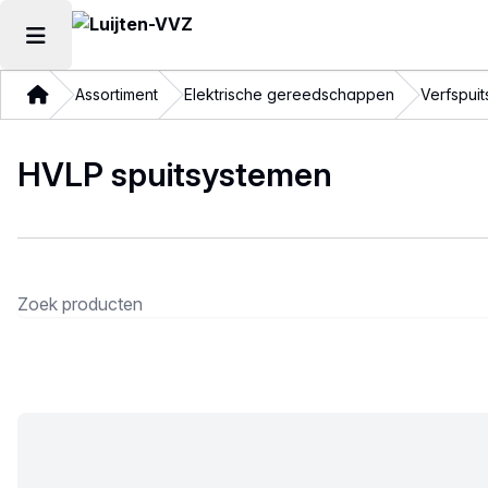
Hoofdmenu openen
Thuis
Assortiment
Elektrische gereedschappen
Verfspui
HVLP spuitsystemen