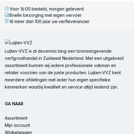
Voor 16:00 besteld, morgen geleverd
Snelle bezorging met eigen vervoer
Al meer dan 100 jaar uw verfleverancier
Voettekst
Luijten-VVZ is al decennia lang een toonaangevende
verfgroothandel in Zuidwest Nederland. Met een uitgebreid
assortiment kunnen wij iedere professionele vakman en
retailer voorzien van de juiste producten. Luijten-VVZ kent
meerdere afdelingen met ieder hun eigen specifieke
kenmerken waarbij kwaliteit en service altijd leidend zijn.
GA NAAR
Assortiment
Mijn account
Winkelwagen