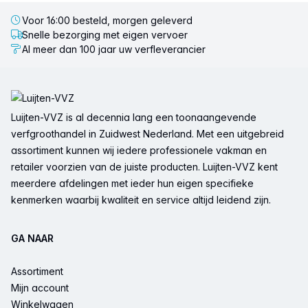
Voor 16:00 besteld, morgen geleverd
Snelle bezorging met eigen vervoer
Al meer dan 100 jaar uw verfleverancier
Voettekst
Luijten-VVZ is al decennia lang een toonaangevende
verfgroothandel in Zuidwest Nederland. Met een uitgebreid
assortiment kunnen wij iedere professionele vakman en
retailer voorzien van de juiste producten. Luijten-VVZ kent
meerdere afdelingen met ieder hun eigen specifieke
kenmerken waarbij kwaliteit en service altijd leidend zijn.
GA NAAR
Assortiment
Mijn account
Winkelwagen