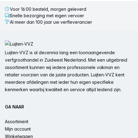
Voor 16:00 besteld, morgen geleverd
Snelle bezorging met eigen vervoer
Al meer dan 100 jaar uw verfleverancier
Voettekst
Luijten-VVZ is al decennia lang een toonaangevende
verfgroothandel in Zuidwest Nederland. Met een uitgebreid
assortiment kunnen wij iedere professionele vakman en
retailer voorzien van de juiste producten. Luijten-VVZ kent
meerdere afdelingen met ieder hun eigen specifieke
kenmerken waarbij kwaliteit en service altijd leidend zijn.
GA NAAR
Assortiment
Mijn account
Winkelwagen