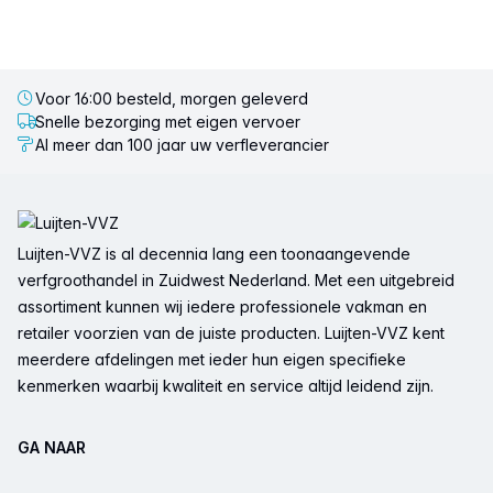
Voor 16:00 besteld, morgen geleverd
Snelle bezorging met eigen vervoer
Al meer dan 100 jaar uw verfleverancier
Voettekst
Luijten-VVZ is al decennia lang een toonaangevende
verfgroothandel in Zuidwest Nederland. Met een uitgebreid
assortiment kunnen wij iedere professionele vakman en
retailer voorzien van de juiste producten. Luijten-VVZ kent
meerdere afdelingen met ieder hun eigen specifieke
kenmerken waarbij kwaliteit en service altijd leidend zijn.
GA NAAR