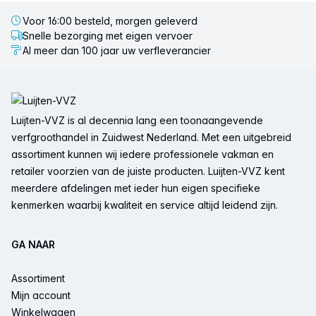
Voor 16:00 besteld, morgen geleverd
Snelle bezorging met eigen vervoer
Al meer dan 100 jaar uw verfleverancier
Voettekst
Luijten-VVZ is al decennia lang een toonaangevende
verfgroothandel in Zuidwest Nederland. Met een uitgebreid
assortiment kunnen wij iedere professionele vakman en
retailer voorzien van de juiste producten. Luijten-VVZ kent
meerdere afdelingen met ieder hun eigen specifieke
kenmerken waarbij kwaliteit en service altijd leidend zijn.
GA NAAR
Assortiment
Mijn account
Winkelwagen