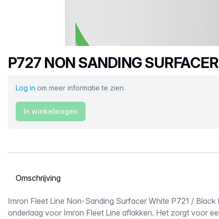
Productnaam
P727 NON SANDING SURFACE
Log in
om meer informatie te zien.
In winkelwagen
Selecteer een tabblad
Omschrijving
Imron Fleet Line Non-Sanding Surfacer White P721 / Black 
onderlaag voor Imron Fleet Line aflakken. Het zorgt voor e