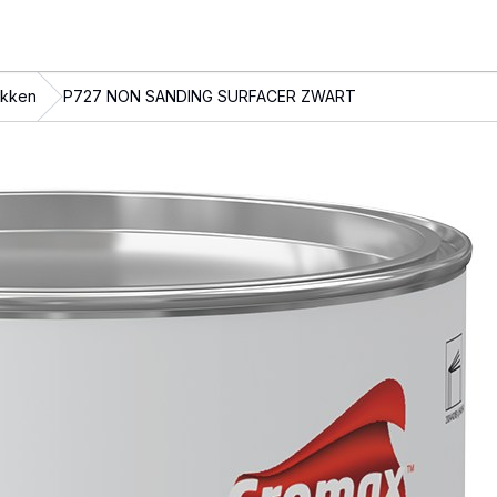
akken
P727 NON SANDING SURFACER ZWART