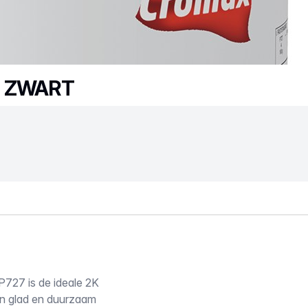
R ZWART
P727 is de ideale 2K
en glad en duurzaam