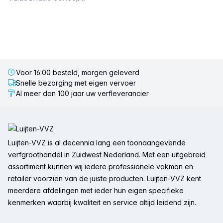
Voor 16:00 besteld, morgen geleverd
Snelle bezorging met eigen vervoer
Al meer dan 100 jaar uw verfleverancier
Voettekst
Luijten-VVZ is al decennia lang een toonaangevende
verfgroothandel in Zuidwest Nederland. Met een uitgebreid
assortiment kunnen wij iedere professionele vakman en
retailer voorzien van de juiste producten. Luijten-VVZ kent
meerdere afdelingen met ieder hun eigen specifieke
kenmerken waarbij kwaliteit en service altijd leidend zijn.