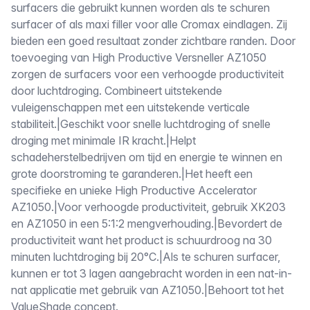
surfacers die gebruikt kunnen worden als te schuren
surfacer of als maxi filler voor alle Cromax eindlagen. Zij
bieden een goed resultaat zonder zichtbare randen. Door
toevoeging van High Productive Versneller AZ1050
zorgen de surfacers voor een verhoogde productiviteit
door luchtdroging. Combineert uitstekende
vuleigenschappen met een uitstekende verticale
stabiliteit.|Geschikt voor snelle luchtdroging of snelle
droging met minimale IR kracht.|Helpt
schadeherstelbedrijven om tijd en energie te winnen en
grote doorstroming te garanderen.|Het heeft een
specifieke en unieke High Productive Accelerator
AZ1050.|Voor verhoogde productiviteit, gebruik XK203
en AZ1050 in een 5:1:2 mengverhouding.|Bevordert de
productiviteit want het product is schuurdroog na 30
minuten luchtdroging bij 20°C.|Als te schuren surfacer,
kunnen er tot 3 lagen aangebracht worden in een nat-in-
nat applicatie met gebruik van AZ1050.|Behoort tot het
ValueShade concept.