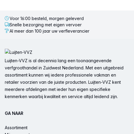
Voor 16:00 besteld, morgen geleverd
Snelle bezorging met eigen vervoer
Al meer dan 100 jaar uw verfleverancier
Voettekst
Luijten-VVZ is al decennia lang een toonaangevende
verfgroothandel in Zuidwest Nederland. Met een uitgebreid
assortiment kunnen wij iedere professionele vakman en
retailer voorzien van de juiste producten. Luijten-VVZ kent
meerdere afdelingen met ieder hun eigen specifieke
kenmerken waarbij kwaliteit en service altijd leidend zijn.
GA NAAR
Assortiment