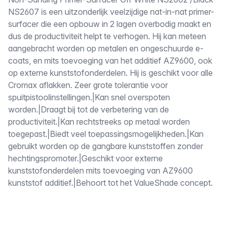
Omschrijving
NS2607 is een uitzonderlijk veelzijdige nat-in-nat primer-
surfacer die een opbouw in 2 lagen overbodig maakt en
dus de productiviteit helpt te verhogen. Hij kan meteen
aangebracht worden op metalen en ongeschuurde e-
coats, en mits toevoeging van het additief AZ9600, ook
op externe kunststofonderdelen. Hij is geschikt voor alle
Cromax aflakken. Zeer grote tolerantie voor
spuitpistoolinstellingen.|Kan snel overspoten
worden.|Draagt bij tot de verbetering van de
productiviteit.|Kan rechtstreeks op metaal worden
toegepast.|Biedt veel toepassingsmogelijkheden.|Kan
gebruikt worden op de gangbare kunststoffen zonder
hechtingspromoter.|Geschikt voor externe
kunststofonderdelen mits toevoeging van AZ9600
kunststof additief.|Behoort tot het ValueShade concept.