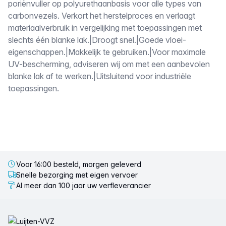
poriënvuller op polyurethaanbasis voor alle types van
carbonvezels. Verkort het herstelproces en verlaagt
materiaalverbruik in vergelijking met toepassingen met
slechts één blanke lak.|Droogt snel.|Goede vloei-
eigenschappen.|Makkelijk te gebruiken.|Voor maximale
UV-bescherming, adviseren wij om met een aanbevolen
blanke lak af te werken.|Uitsluitend voor industriële
toepassingen.
Voor 16:00 besteld, morgen geleverd
Snelle bezorging met eigen vervoer
Al meer dan 100 jaar uw verfleverancier
Voettekst