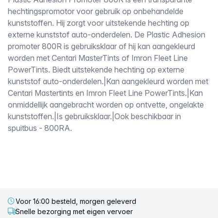
Omschrijving
hechtingspromotor voor gebruik op onbehandelde
kunststoffen. Hij zorgt voor uitstekende hechting op
externe kunststof auto-onderdelen. De Plastic Adhesion
promoter 800R is gebruiksklaar of hij kan aangekleurd
worden met Centari MasterTints of Imron Fleet Line
PowerTints. Biedt uitstekende hechting op externe
kunststof auto-onderdelen.|Kan aangekleurd worden met
Centari Mastertints en Imron Fleet Line PowerTints.|Kan
onmiddellijk aangebracht worden op ontvette, ongelakte
kunststoffen.|Is gebruiksklaar.|Ook beschikbaar in
spuitbus - 800RA.
Voor 16:00 besteld, morgen geleverd
Snelle bezorging met eigen vervoer