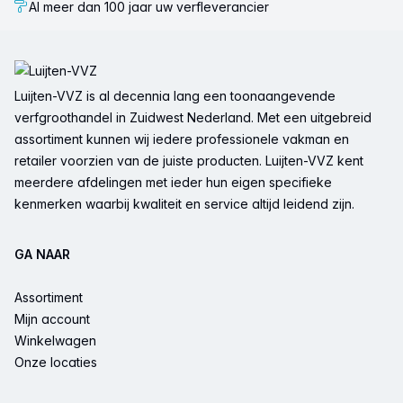
Al meer dan 100 jaar uw verfleverancier
Voettekst
Luijten-VVZ is al decennia lang een toonaangevende
verfgroothandel in Zuidwest Nederland. Met een uitgebreid
assortiment kunnen wij iedere professionele vakman en
retailer voorzien van de juiste producten. Luijten-VVZ kent
meerdere afdelingen met ieder hun eigen specifieke
kenmerken waarbij kwaliteit en service altijd leidend zijn.
GA NAAR
Assortiment
Mijn account
Winkelwagen
Onze locaties