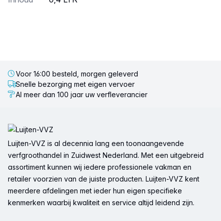
Voor 16:00 besteld, morgen geleverd
Snelle bezorging met eigen vervoer
Al meer dan 100 jaar uw verfleverancier
Voettekst
Luijten-VVZ is al decennia lang een toonaangevende
verfgroothandel in Zuidwest Nederland. Met een uitgebreid
assortiment kunnen wij iedere professionele vakman en
retailer voorzien van de juiste producten. Luijten-VVZ kent
meerdere afdelingen met ieder hun eigen specifieke
kenmerken waarbij kwaliteit en service altijd leidend zijn.