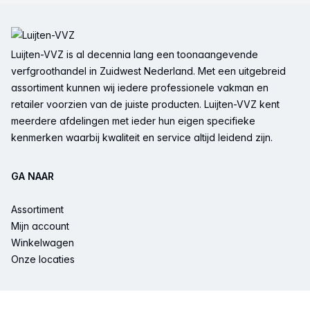
Voettekst
Luijten-VVZ is al decennia lang een toonaangevende
verfgroothandel in Zuidwest Nederland. Met een uitgebreid
assortiment kunnen wij iedere professionele vakman en
retailer voorzien van de juiste producten. Luijten-VVZ kent
meerdere afdelingen met ieder hun eigen specifieke
kenmerken waarbij kwaliteit en service altijd leidend zijn.
GA NAAR
Assortiment
Mijn account
Winkelwagen
Onze locaties