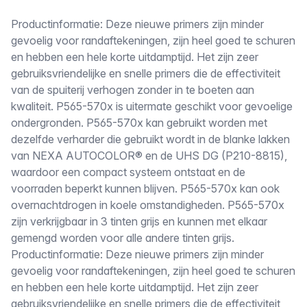
Omschrijving
Productinformatie: Deze nieuwe primers zijn minder
gevoelig voor randaftekeningen, zijn heel goed te schuren
en hebben een hele korte uitdamptijd. Het zijn zeer
gebruiksvriendelijke en snelle primers die de effectiviteit
van de spuiterij verhogen zonder in te boeten aan
kwaliteit. P565-570x is uitermate geschikt voor gevoelige
ondergronden. P565-570x kan gebruikt worden met
dezelfde verharder die gebruikt wordt in de blanke lakken
van NEXA AUTOCOLOR® en de UHS DG (P210-8815),
waardoor een compact systeem ontstaat en de
voorraden beperkt kunnen blijven. P565-570x kan ook
overnachtdrogen in koele omstandigheden. P565-570x
zijn verkrijgbaar in 3 tinten grijs en kunnen met elkaar
gemengd worden voor alle andere tinten grijs.
Productinformatie: Deze nieuwe primers zijn minder
gevoelig voor randaftekeningen, zijn heel goed te schuren
en hebben een hele korte uitdamptijd. Het zijn zeer
gebruiksvriendelijke en snelle primers die de effectiviteit