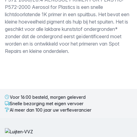
Omschrijving
P572-2000 Aerosol for Plastics is een snelle
lichtdoorlatende 1K primer in een spuitbus. Het bevat een
kleine hoeveelheid pigment als hulp bij het spuiten. Het is
geschikt voor alle lakbare kunststof ondergronden*
zonder dat de ondergrond eerst geïdentificeerd moet
worden en is ontwikkeld voor het primeren van Spot
Repairs en kleine onderdelen.
Voor 16:00 besteld, morgen geleverd
Snelle bezorging met eigen vervoer
Al meer dan 100 jaar uw verfleverancier
Voettekst