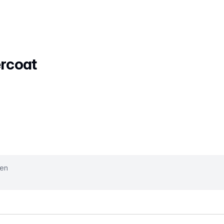
rcoat
ken