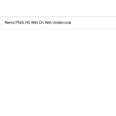
Nexa P565 HS Wet On Wet Undercoat