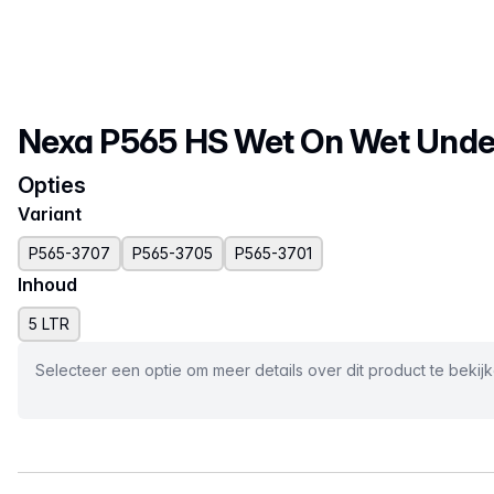
Productnaam
Nexa P565 HS Wet On Wet Unde
Opties
Variant
P565-3707
P565-3705
P565-3701
Inhoud
5 LTR
Selecteer een optie om meer details over dit product te bekij