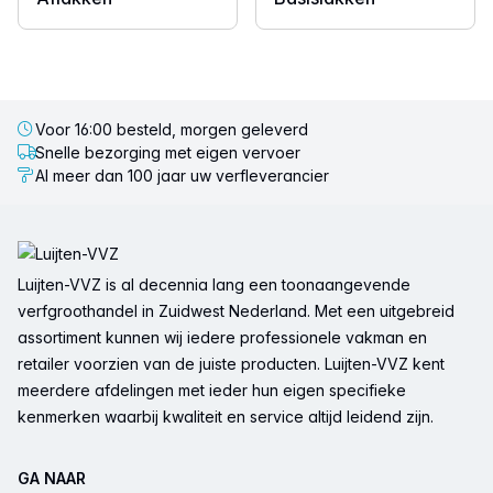
Voor 16:00 besteld, morgen geleverd
Snelle bezorging met eigen vervoer
Al meer dan 100 jaar uw verfleverancier
Voettekst
Luijten-VVZ is al decennia lang een toonaangevende
verfgroothandel in Zuidwest Nederland. Met een uitgebreid
assortiment kunnen wij iedere professionele vakman en
retailer voorzien van de juiste producten. Luijten-VVZ kent
meerdere afdelingen met ieder hun eigen specifieke
kenmerken waarbij kwaliteit en service altijd leidend zijn.
GA NAAR