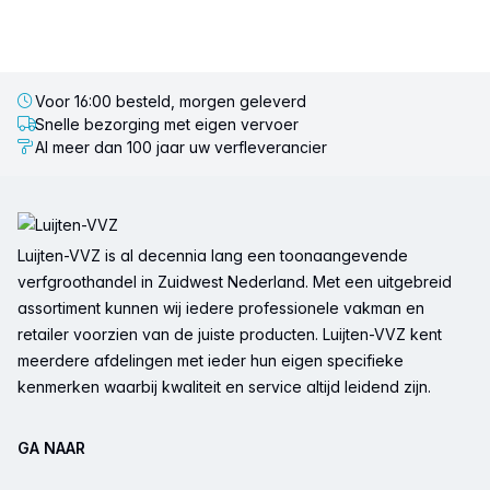
Voor 16:00 besteld, morgen geleverd
Snelle bezorging met eigen vervoer
Al meer dan 100 jaar uw verfleverancier
Voettekst
Luijten-VVZ is al decennia lang een toonaangevende
verfgroothandel in Zuidwest Nederland. Met een uitgebreid
assortiment kunnen wij iedere professionele vakman en
retailer voorzien van de juiste producten. Luijten-VVZ kent
meerdere afdelingen met ieder hun eigen specifieke
kenmerken waarbij kwaliteit en service altijd leidend zijn.
GA NAAR