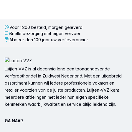
Voor 16:00 besteld, morgen geleverd
Snelle bezorging met eigen vervoer
Al meer dan 100 jaar uw verfleverancier
Voettekst
Luijten-VVZ is al decennia lang een toonaangevende
verfgroothandel in Zuidwest Nederland. Met een uitgebreid
assortiment kunnen wij iedere professionele vakman en
retailer voorzien van de juiste producten. Luijten-VVZ kent
meerdere afdelingen met ieder hun eigen specifieke
kenmerken waarbij kwaliteit en service altijd leidend zijn.
GA NAAR