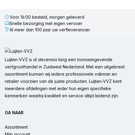
Voor 16:00 besteld, morgen geleverd
Snelle bezorging met eigen vervoer
Al meer dan 100 jaar uw verfleverancier
Voettekst
Luijten-VVZ is al decennia lang een toonaangevende
verfgroothandel in Zuidwest Nederland. Met een uitgebreid
assortiment kunnen wij iedere professionele vakman en
retailer voorzien van de juiste producten. Luijten-VVZ kent
meerdere afdelingen met ieder hun eigen specifieke
kenmerken waarbij kwaliteit en service altijd leidend zijn.
GA NAAR
Assortiment
Mijn account