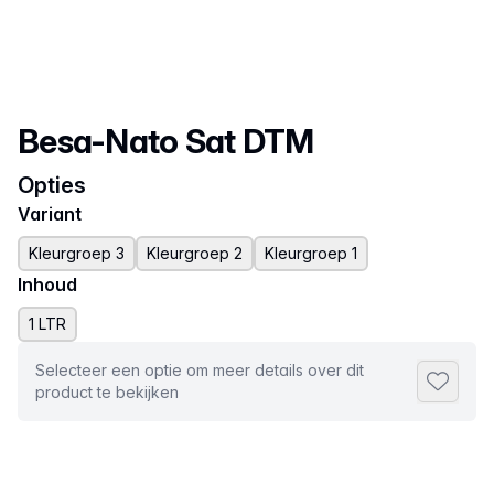
Productnaam
Besa-Nato Sat DTM
Opties
Variant
Kleurgroep 3
Kleurgroep 2
Kleurgroep 1
Inhoud
1 LTR
Selecteer een optie om meer details over dit
Toevoeg
product te bekijken