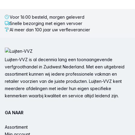
Voor 16:00 besteld, morgen geleverd
Snelle bezorging met eigen vervoer
Al meer dan 100 jaar uw verfleverancier
Voettekst
Luijten-VVZ is al decennia lang een toonaangevende
verfgroothandel in Zuidwest Nederland. Met een uitgebreid
assortiment kunnen wij iedere professionele vakman en
retailer voorzien van de juiste producten. Luijten-VVZ kent
meerdere afdelingen met ieder hun eigen specifieke
kenmerken waarbij kwaliteit en service altijd leidend zijn.
GA NAAR
Assortiment
Mijn account