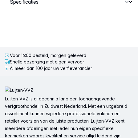
Voor 16:00 besteld, morgen geleverd
Snelle bezorging met eigen vervoer
Al meer dan 100 jaar uw verfleverancier
Voettekst
Luijten-VVZ is al decennia lang een toonaangevende
verfgroothandel in Zuidwest Nederland. Met een uitgebreid
assortiment kunnen wij iedere professionele vakman en
retailer voorzien van de juiste producten. Luijten-VVZ kent
meerdere afdelingen met ieder hun eigen specifieke
kenmerken waarbij kwaliteit en service altijd leidend zijn.