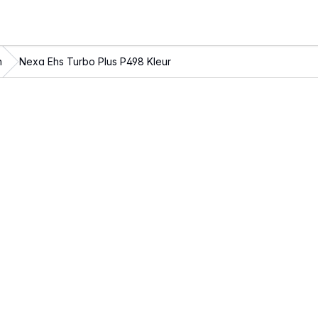
n
Nexa Ehs Turbo Plus P498 Kleur