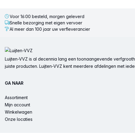
Voor 16:00 besteld, morgen geleverd
Snelle bezorging met eigen vervoer
Al meer dan 100 jaar uw verfleverancier
Voettekst
Luijten-VVZ is al decennia lang een toonaangevende verfgrootha
juiste producten. Luijten-VVZ kent meerdere afdelingen met ieder 
GA NAAR
Assortiment
Mijn account
Winkelwagen
Onze locaties