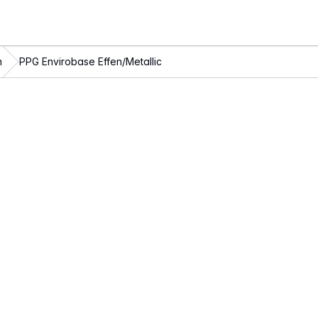
n
PPG Envirobase Effen/Metallic