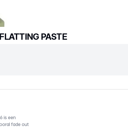
FLATTING PASTE
 is een
ooral fade out