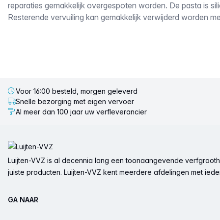
reparaties gemakkelijk overgespoten worden. De pasta is sili
Resterende vervuiling kan gemakkelijk verwijderd worden me
Voor 16:00 besteld, morgen geleverd
Snelle bezorging met eigen vervoer
Al meer dan 100 jaar uw verfleverancier
Voettekst
Luijten-VVZ is al decennia lang een toonaangevende verfgrootha
juiste producten. Luijten-VVZ kent meerdere afdelingen met ieder 
GA NAAR