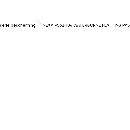
serie bescherming
NEXA P562-106 WATERBORNE FLATTING PA