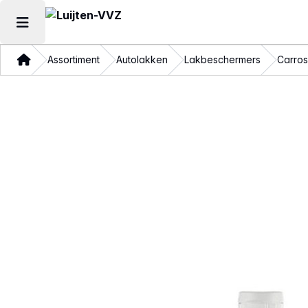
Hoofdmenu openen
Thuis
Assortiment
Autolakken
Lakbeschermers
Carros