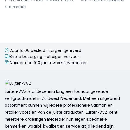
Omschrijving
omvormer
Voor 16:00 besteld, morgen geleverd
Snelle bezorging met eigen vervoer
Al meer dan 100 jaar uw verfleverancier
Voettekst
Luijten-VVZ is al decennia lang een toonaangevende
verfgroothandel in Zuidwest Nederland. Met een uitgebreid
assortiment kunnen wij iedere professionele vakman en
retailer voorzien van de juiste producten. Luijten-VVZ kent
meerdere afdelingen met ieder hun eigen specifieke
kenmerken waarbij kwaliteit en service altijd leidend zijn.