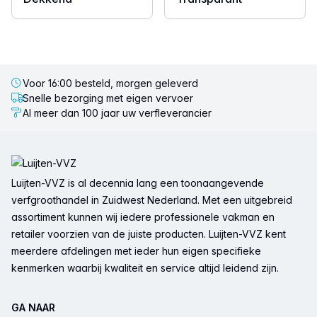
Voor 16:00 besteld, morgen geleverd
Snelle bezorging met eigen vervoer
Al meer dan 100 jaar uw verfleverancier
Voettekst
Luijten-VVZ is al decennia lang een toonaangevende
verfgroothandel in Zuidwest Nederland. Met een uitgebreid
assortiment kunnen wij iedere professionele vakman en
retailer voorzien van de juiste producten. Luijten-VVZ kent
meerdere afdelingen met ieder hun eigen specifieke
kenmerken waarbij kwaliteit en service altijd leidend zijn.
GA NAAR