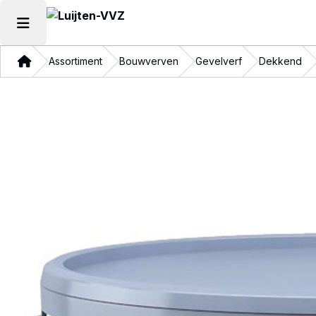
Hoofdmenu openen
Thuis
Assortiment
Bouwverven
Gevelverf
Dekkend