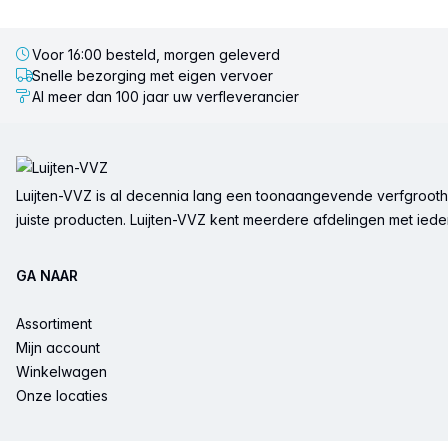
Voor 16:00 besteld, morgen geleverd
Snelle bezorging met eigen vervoer
Al meer dan 100 jaar uw verfleverancier
Voettekst
Luijten-VVZ is al decennia lang een toonaangevende verfgrootha
juiste producten. Luijten-VVZ kent meerdere afdelingen met ieder 
GA NAAR
Assortiment
Mijn account
Winkelwagen
Onze locaties