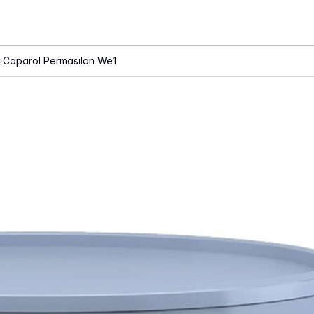
Caparol Permasilan We1