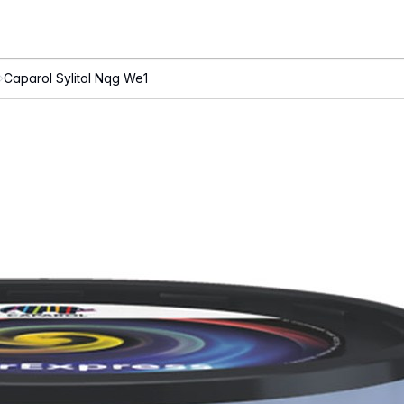
Caparol Sylitol Nqg We1