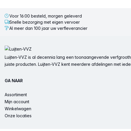
Voor 16:00 besteld, morgen geleverd
Snelle bezorging met eigen vervoer
Al meer dan 100 jaar uw verfleverancier
Voettekst
Luijten-VVZ is al decennia lang een toonaangevende verfgrootha
juiste producten. Luijten-VVZ kent meerdere afdelingen met ieder 
GA NAAR
Assortiment
Mijn account
Winkelwagen
Onze locaties