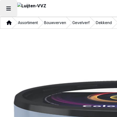
Hoofdmenu openen
Thuis
Assortiment
Bouwverven
Gevelverf
Dekkend