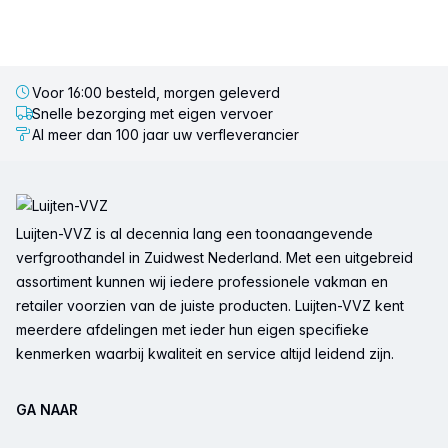
Voor 16:00 besteld, morgen geleverd
Snelle bezorging met eigen vervoer
Al meer dan 100 jaar uw verfleverancier
Voettekst
Luijten-VVZ is al decennia lang een toonaangevende
verfgroothandel in Zuidwest Nederland. Met een uitgebreid
assortiment kunnen wij iedere professionele vakman en
retailer voorzien van de juiste producten. Luijten-VVZ kent
meerdere afdelingen met ieder hun eigen specifieke
kenmerken waarbij kwaliteit en service altijd leidend zijn.
GA NAAR